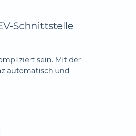
V-Schnittstelle
pliziert sein. Mit der
anz automatisch und