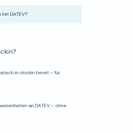
in mit DATEV?
ckin?
sch in clockin bereit – für
Abwesenheiten an DATEV – ohne