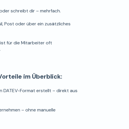
oder schreibt dir – mehrfach.
, Post oder über ein zusätzliches
t für die Mitarbeiter oft
.
Vorteile im Überblick:
 DATEV-Format erstellt – direkt aus
bernehmen – ohne manuelle