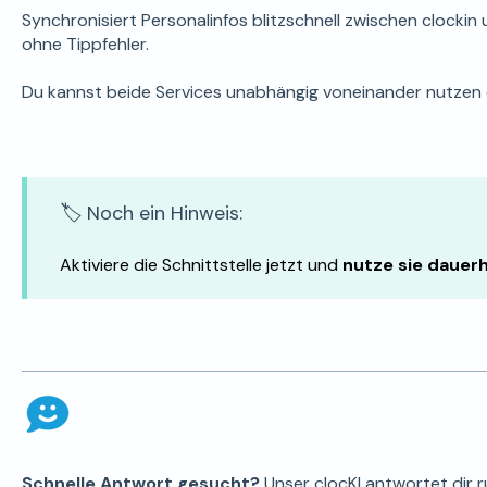
Synchronisiert Personalinfos blitzschnell zwischen clocki
ohne Tippfehler.
Du kannst beide Services unabhängig voneinander nutzen 
🏷️ Noch ein Hinweis:
Aktiviere die Schnittstelle jetzt und
nutze sie dauerh
Schnelle Antwort gesucht?
Unser clocKI antwortet dir 