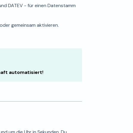
n und DATEV - für einen Datenstamm
oder gemeinsam aktivieren.
aft automatisiert!
rund um die Uhr in Sekunden. Du