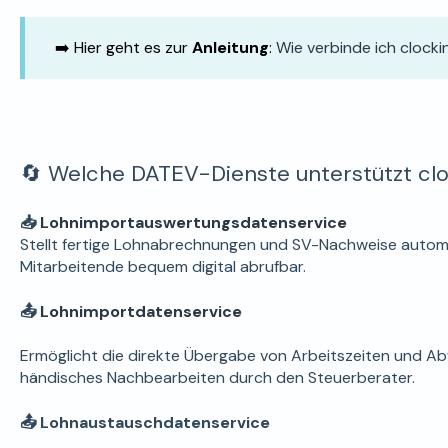
➡️ Hier geht es zur
Anleitung
:
Wie verbinde ich clock
🔄 Welche DATEV-Dienste unterstützt clo
📥
Lohnimportauswertungsdatenservice
Stellt fertige Lohnabrechnungen und SV-Nachweise automati
Mitarbeitende bequem digital abrufbar.
📤
Lohnimportdatenservice
Ermöglicht die direkte Übergabe von Arbeitszeiten und 
händisches Nachbearbeiten durch den Steuerberater.
📤 Lohnaustauschdatenservice