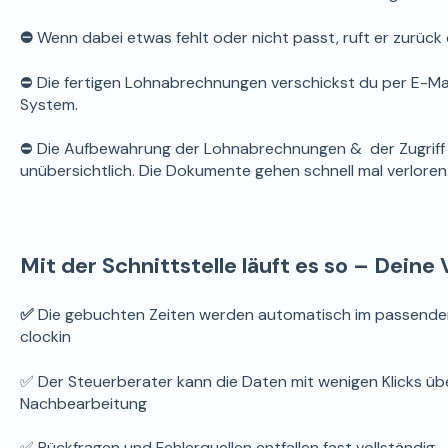
⛔
Wenn dabei etwas fehlt oder nicht passt, ruft er zurück 
⛔ Die fertigen Lohnabrechnungen verschickst du per E-Mail
System.
⛔ Die Aufbewahrung der Lohnabrechnungen & der Zugriff is
unübersichtlich. Die Dokumente gehen schnell mal verloren
Mit der Schnittstelle läuft es so – Deine 
✅
Die gebuchten Zeiten werden automatisch im passenden
clockin
✅ Der Steuerberater kann die Daten mit wenigen Klicks ü
Nachbearbeitung
✅ Rückfragen und Fehlerquellen entfallen fast vollständig