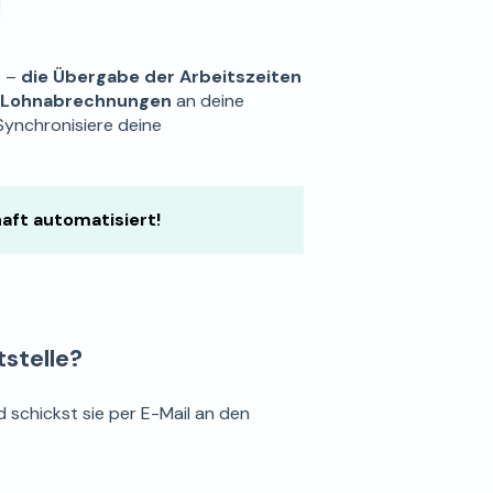
b –
die Übergabe der Arbeitszeiten
er Lohnabrechnungen
an deine
Synchronisiere deine
aft automatisiert!
stelle?
 schickst sie per E-Mail an den