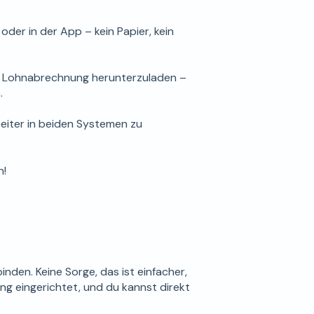
er in der App – kein Papier, kein
ie Lohnabrechnung herunterzuladen –
.
beiter in beiden Systemen zu
n!
nden. Keine Sorge, das ist einfacher,
dung eingerichtet, und du kannst direkt