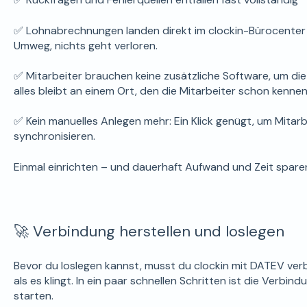
✅ Lohnabrechnungen landen direkt im clockin-Bürocenter od
Umweg, nichts geht verloren.
✅ Mitarbeiter brauchen keine zusätzliche Software, um d
alles bleibt an einem Ort, den die Mitarbeiter schon kennen
✅ Kein manuelles Anlegen mehr: Ein Klick genügt, um Mitar
synchronisieren.
Einmal einrichten – und dauerhaft Aufwand und Zeit spare
🚀 Verbindung herstellen und loslegen
Bevor du loslegen kannst, musst du clockin mit DATEV verbi
als es klingt. In ein paar schnellen Schritten ist die Verbin
starten.