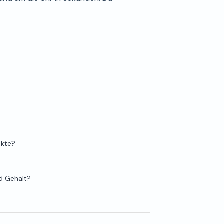
akte?
nd Gehalt?