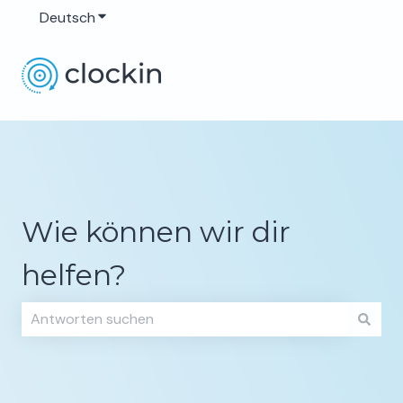
Deutsch
Untermenü für Übersetzungen anzeigen
Wie können wir dir
helfen?
Es gibt keine Vorschläge, da das Suchfeld leer ist.