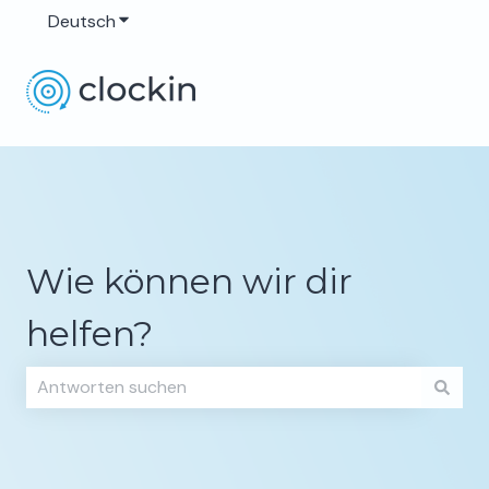
Deutsch
Untermenü für Übersetzungen anzeigen
Wie können wir dir
helfen?
Es gibt keine Vorschläge, da das Suchfeld leer ist.