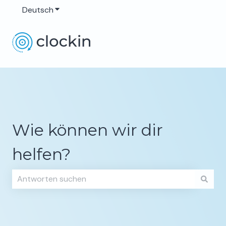
Deutsch
Untermenü für Übersetzungen anzeigen
Wie können wir dir
helfen?
Es gibt keine Vorschläge, da das Suchfeld leer ist.