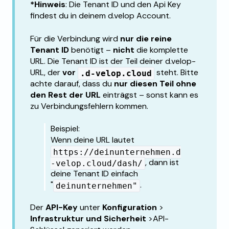
*Hinweis
: Die Tenant ID und den Api Key
findest du in deinem d.velop Account.
Für die Verbindung wird
nur die reine
Tenant ID
benötigt –
nicht
die komplette
URL. Die Tenant ID ist der Teil deiner d.velop-
URL, der
vor
steht. Bitte
.d-velop.cloud
achte darauf, dass du
nur diesen Teil ohne
den Rest der URL
einträgst – sonst kann es
zu Verbindungsfehlern kommen.
Beispiel:
Wenn deine URL lautet
https://deinunternehmen.d
, dann ist
-velop.cloud/dash/
deine Tenant ID einfach
"
.
deinunternehmen"
Der
API-Key
unter
Konfiguration
>
Infrastruktur und Sicherheit
>API-