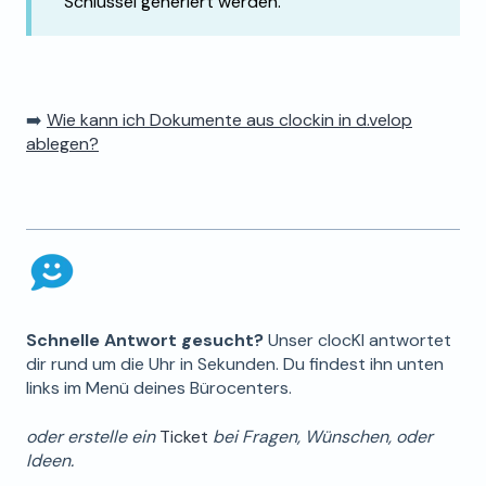
Schlüssel generiert werden.
➡️
Wie kann ich Dokumente aus clockin in d.velop
ablegen?
Schnelle Antwort gesucht?
Unser clocKI antwortet
dir rund um die Uhr in Sekunden. Du findest ihn unten
links im Menü deines Bürocenters.
oder erstelle ein
Ticket
bei Fragen, Wünschen, oder
Ideen.