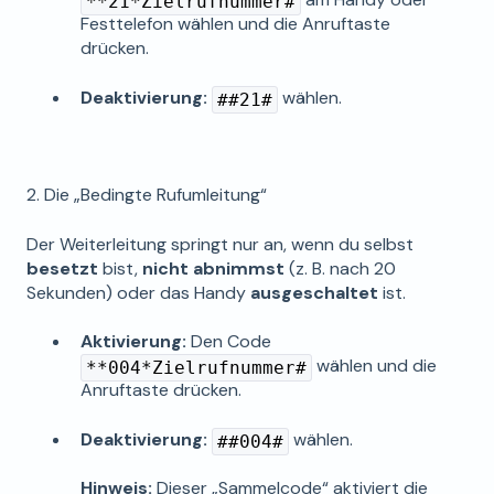
**21*Zielrufnummer#
Festtelefon wählen und die Anruftaste
drücken.
Deaktivierung:
wählen.
##21#
2. Die „Bedingte Rufumleitung“
Der Weiterleitung springt nur an, wenn du selbst
besetzt
bist,
nicht abnimmst
(z. B. nach 20
Sekunden) oder das Handy
ausgeschaltet
ist.
Aktivierung:
Den Code
wählen und die
**004*Zielrufnummer#
Anruftaste drücken.
Deaktivierung:
wählen.
##004#
Hinweis:
Dieser „Sammelcode“ aktiviert die