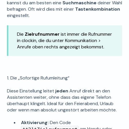
kannst du am besten eine
Suchmaschine
deiner Wahl
befragen. Oft wird dies mit einer
Tastenkombination
eingestellt.
Die
Zielrufnummer
ist immer die Rufnummer
in clockin, die du unter Kommunikation >
Anrufe oben rechts angezeigt bekommst.
1. Die „Sofortige Rufumleitung“
Diese Einstellung leitet
jeden
Anruf direkt an den
Assistenten weiter, ohne dass das eigene Telefon
überhaupt klingelt. Ideal für den Feierabend, Urlaub
oder wenn man absolut ungestört arbeiten möchte.
Aktivierung:
Den Code
am Handy oder