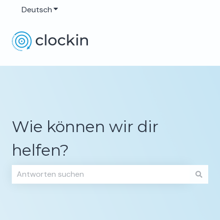
Deutsch
Untermenü für Übersetzungen anzeigen
Wie können wir dir
helfen?
Es gibt keine Vorschläge, da das Suchfeld leer ist.