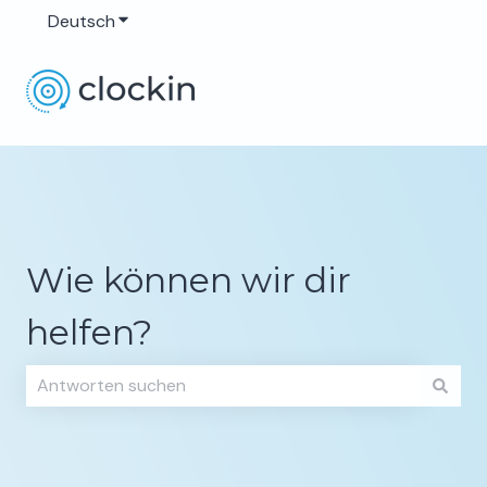
Deutsch
Untermenü für Übersetzungen anzeigen
Wie können wir dir
helfen?
Es gibt keine Vorschläge, da das Suchfeld leer ist.