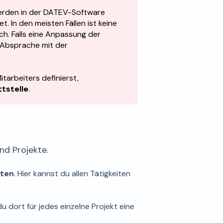
werden in der DATEV-Software
. In den meisten Fällen ist keine
h. Falls eine Anpassung der
n Absprache mit der
itarbeiters definierst,
tstelle
.
nd Projekte.
iten
. Hier kannst du allen Tätigkeiten
du dort für jedes einzelne Projekt eine