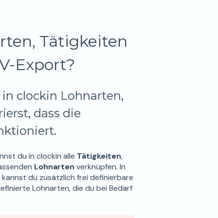
rten, Tätigkeiten
V-Export?
 in clockin Lohnarten,
ierst, dass die
ktioniert.
st du in clockin alle
Tätigkeiten
,
passenden
Lohnarten
verknüpfen. In
kannst du zusätzlich frei definierbare
finierte Lohnarten, die du bei Bedarf