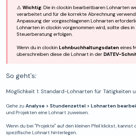
⚠️
Wichtig
: Die in clockin bearbeitbaren Lohnarten 
verarbeitet und für die korrekte Abrechnung verwendet
Anpassung der vorgeschlagenen Lohnarten erforderlic
Lohnarten in clockin vorgenommen wird, sollte dies i
Steuerberatung erfolgen.
Wenn du in clockin
Lohnbuchhaltungsdaten
eines M
überschreiben diese die Lohnart in der
DATEV-Schnit
So geht's:
Möglichkeit 1: Standard-Lohnarten für Tätigkeiten u
Gehe zu
Analyse > Stundenzettel > Lohnarten bearbe
und Projekten eine Lohnart zuweisen.
Wenn du bei "Projekte" auf den kleinen Pfeil klickst, kannst 
spezifische Lohnart hinterlegen.