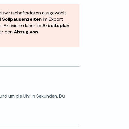
eitwirtschaftsdaten ausgewählt
 Sollpausenzeiten
im Export
. Aktiviere daher im
Arbeitsplan
der den
Abzug von
rund um die Uhr in Sekunden. Du