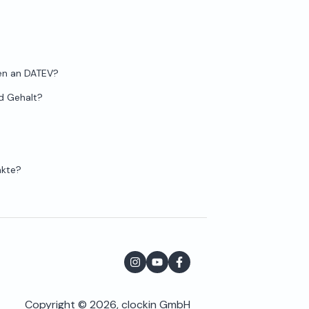
ten an DATEV?
nd Gehalt?
akte?
Copyright © 2026, clockin GmbH