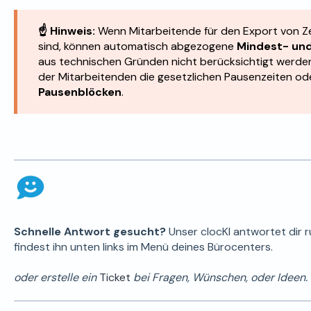
☝️ Hinweis:
Wenn Mitarbeitende für den Export von Z
sind, können automatisch abgezogene
Mindest- und
aus technischen Gründen nicht berücksichtigt werden
der Mitarbeitenden die gesetzlichen Pausenzeiten o
Pausenblöcken
.
Schnelle Antwort gesucht?
Unser clocKI antwortet dir 
findest ihn unten links im Menü deines Bürocenters.
oder erstelle ein
Ticket
bei Fragen, Wünschen, oder Ideen.