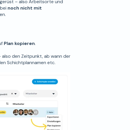
gerüst – also Arbeitsorte und
abei
noch nicht mit
en.
uf
Plan kopieren
.
– also den Zeitpunkt, ab wann der
e den Schichtplannamen etc.