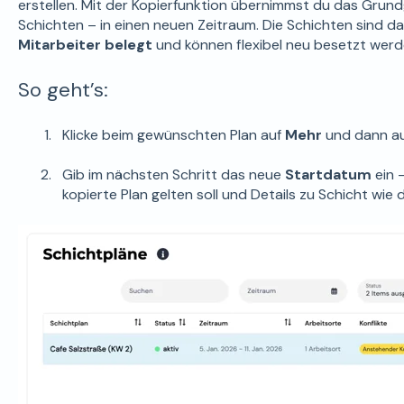
erstellen. Mit der Kopierfunktion übernimmst du das Grund
Schichten – in einen neuen Zeitraum. Die Schichten sind d
Mitarbeiter belegt
und können flexibel neu besetzt werd
So geht’s:
Klicke beim gewünschten Plan auf
Mehr
und dann a
Gib im nächsten Schritt das neue
Startdatum
ein 
kopierte Plan gelten soll und Details zu Schicht wi