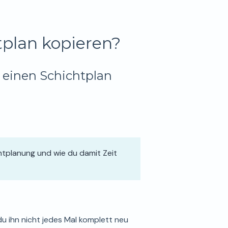
tplan kopieren?
u einen Schichtplan
chtplanung und wie du damit Zeit
u ihn nicht jedes Mal komplett neu