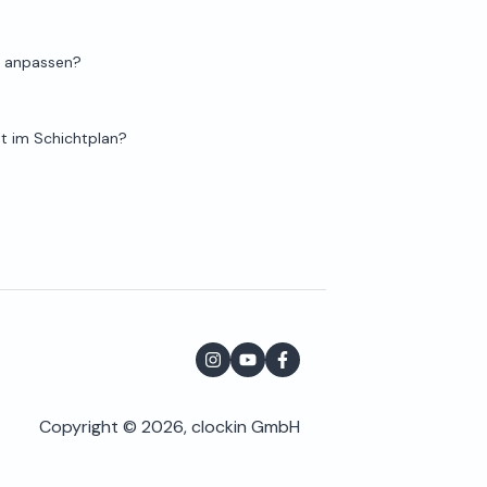
h anpassen?
ht im Schichtplan?
Copyright © 2026, clockin GmbH