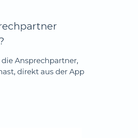
rechpartner
?
u die Ansprechpartner,
hast, direkt aus der App