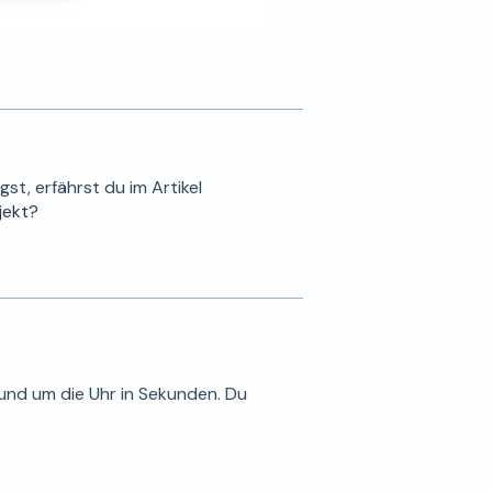
st, erfährst du im Artikel
jekt?
rund um die Uhr in Sekunden. Du