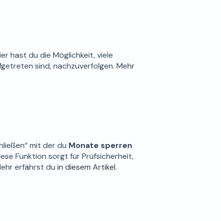
Hier hast du die Möglichkeit, viele
ufgetreten sind, nachzuverfolgen. Mehr
hließen“ mit der du
Monate sperren
se Funktion sorgt für Prüfsicherheit,
Mehr erfährst du
in diesem Artikel.