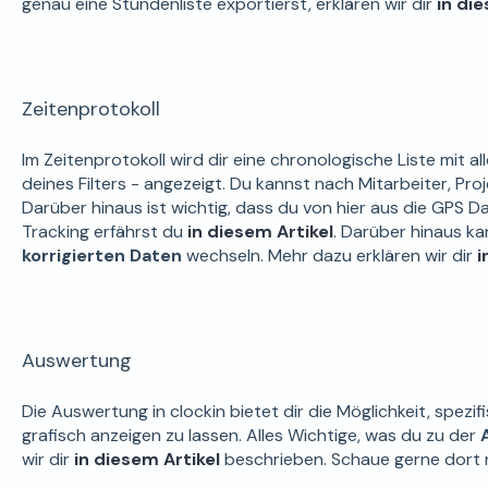
genau eine Stundenliste exportierst, erklären wir dir
in di
Zeitenprotokoll
Im Zeitenprotokoll wird dir eine chronologische Liste mit 
deines Filters - angezeigt. Du kannst nach Mitarbeiter, Pro
Darüber hinaus ist wichtig, dass du von hier aus die GPS 
Tracking erfährst du
in diesem Artikel
. Darüber hinaus k
korrigierten Daten
wechseln. Mehr dazu erklären wir dir
i
Auswertung
Die Auswertung in clockin bietet dir die Möglichkeit, spezif
grafisch anzeigen zu lassen. Alles Wichtige, was du zu der
wir dir
in diesem Artikel
beschrieben. Schaue gerne dort 