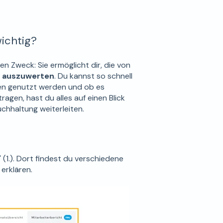
wichtig?
en Zweck: Sie ermöglicht dir, die von
d auszuwerten
. Du kannst so schnell
cen genutzt werden und ob es
agen, hast du alles auf einen Blick
hhaltung weiterleiten​​.
" (1.). Dort findest du verschiedene
 erklären.