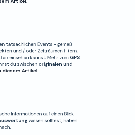
esem Artikel
.
allen tatsächlichen Events - gemäß
jekten und / oder Zeiträumen filtern.
Daten einsehen kannst. Mehr zum
GPS
annst du zwischen
originalen und
n diesem Artikel
.
ische Informationen auf einen Blick
Auswertung
wissen solltest, haben
nach.