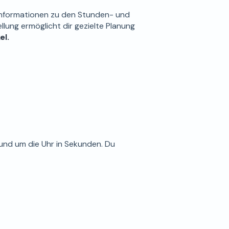
e Informationen zu den Stunden- und
llung ermöglicht dir gezielte Planung
el.
rund um die Uhr in Sekunden. Du