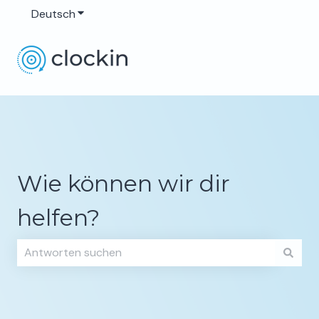
Deutsch
Untermenü für Übersetzungen anzeigen
Wie können wir dir
helfen?
Es gibt keine Vorschläge, da das Suchfeld leer ist.