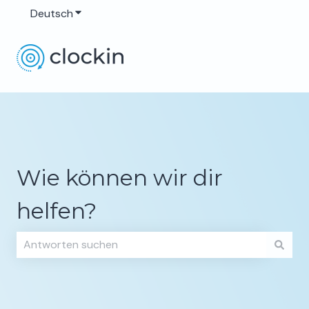
Deutsch
Untermenü für Übersetzungen anzeigen
Wie können wir dir
helfen?
Es gibt keine Vorschläge, da das Suchfeld leer ist.