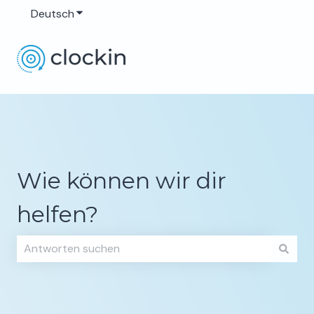
Deutsch
Untermenü für Übersetzungen anzeigen
Wie können wir dir
helfen?
Es gibt keine Vorschläge, da das Suchfeld leer ist.