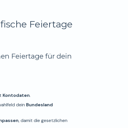
fische Feiertage
en Feiertage für dein
kt
Kontodaten
.
ahlfeld dein
Bundesland
anpassen
, damit die gesetzlichen