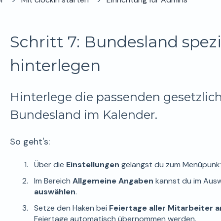
Schritt 7: Bundesland spezi
hinterlegen
Hinterlege die passenden gesetzlich
Bundesland im Kalender.
So geht's:
Über die
Einstellungen
gelangst du zum Menüpun
Im Bereich
Allgemeine Angaben
kannst du im Ausw
auswählen
.
Setze den Haken bei
Feiertage aller Mitarbeiter 
Feiertage automatisch übernommen werden.