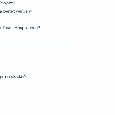
Projekt?
earbeitet werden?
und Team-Absprachen?
en in clockin?