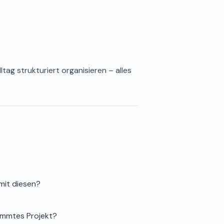
tag strukturiert organisieren – alles
 mit diesen?
timmtes Projekt?