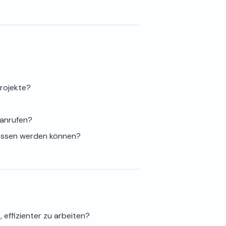
rojekte?
 anrufen?
lossen werden können?
r, effizienter zu arbeiten?