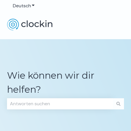
Deutsch
Untermenü für Übersetzungen anzeigen
Wie können wir dir
helfen?
Es gibt keine Vorschläge, da das Suchfeld leer ist.