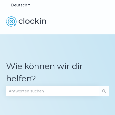
Deutsch
Untermenü für Übersetzungen anzeigen
Wie können wir dir
helfen?
Es gibt keine Vorschläge, da das Suchfeld leer ist.