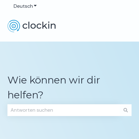
Deutsch
Untermenü für Übersetzungen anzeigen
Wie können wir dir
helfen?
Es gibt keine Vorschläge, da das Suchfeld leer ist.