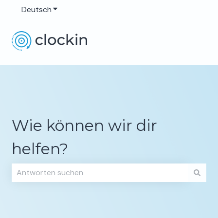
Deutsch
Untermenü für Übersetzungen anzeigen
Wie können wir dir
helfen?
Es gibt keine Vorschläge, da das Suchfeld leer ist.